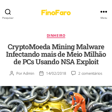
Pesquisar
Menu
DINHEIRO
CryptoMoeda Mining Malware
Infectando mais de Meio Milhão
de PCs Usando NSA Exploit
Por
Admin
14/02/2018
2 comentários