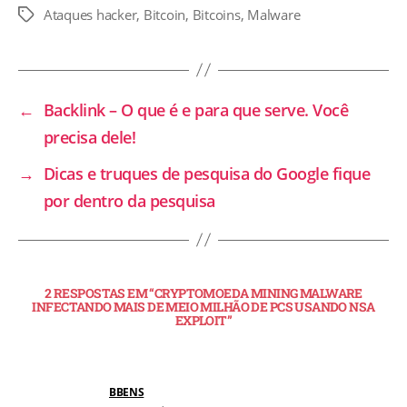
Ataques hacker
,
Bitcoin
,
Bitcoins
,
Malware
←
Backlink – O que é e para que serve. Você
precisa dele!
→
Dicas e truques de pesquisa do Google fique
por dentro da pesquisa
2 RESPOSTAS EM “CRYPTOMOEDA MINING MALWARE
INFECTANDO MAIS DE MEIO MILHÃO DE PCS USANDO NSA
EXPLOIT”
BBENS