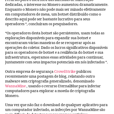
dedicadas, o interesse no Monero aumentou dramaticamente.
Enquanto o Monero não pode mais ser minado efetivamente
em computadores de mesa, um botnet distribuído como o
descrito aqui pode ser bastante lucrativo para seus
operadores “, concluíram os pesquisadores.
“Os operadores desta botnet são persistentes, usam todas as
explorações disponíveis para expandir sua botnet e
encontraram várias maneiras de se recuperar após as
operações do coletor. Dado os lucros significativos disponíveis
para os operadores de botnet e a resiliência do botnet e sua
infraestrutura, esperamos essas atividades para continuar,
juntamente com seus impactos potenciais em nós infectados “.
Outra empresa de segurança
CrowdStrike
publicou
recentemente uma postagem de blog, relatando outro
malware sem criptografia generalizado, denominado
WannaMine
, usando o recurso EternalBlue para infectar
computadores para explorar a moeda de criptografia
Monero.
Uma vez que não faz o download de qualquer aplicativo para
um computador infectado, as infecções por WannaMine são