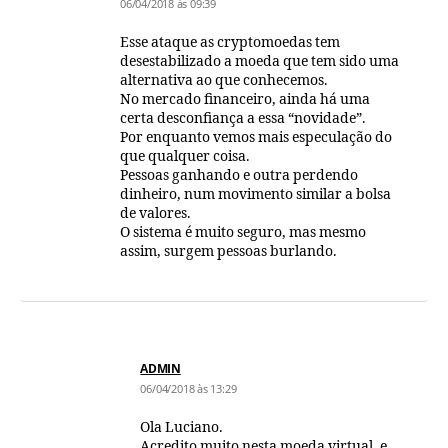
06/04/2018 às 09:39
Esse ataque as cryptomoedas tem
desestabilizado a moeda que tem sido uma
alternativa ao que conhecemos.
No mercado financeiro, ainda há uma
certa desconfiança a essa “novidade”.
Por enquanto vemos mais especulação do
que qualquer coisa.
Pessoas ganhando e outra perdendo
dinheiro, num movimento similar a bolsa
de valores.
O sistema é muito seguro, mas mesmo
assim, surgem pessoas burlando.
ADMIN
06/04/2018 às 13:29
Ola Luciano.
Acredito muito nesta moeda virtual, e