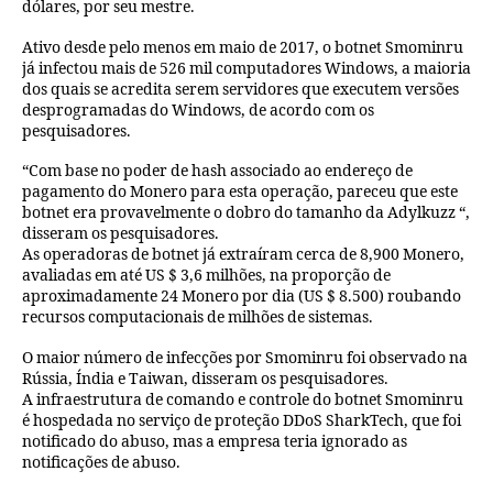
dólares, por seu mestre.
Ativo desde pelo menos em maio de 2017, o botnet Smominru
já infectou mais de 526 mil computadores Windows, a maioria
dos quais se acredita serem servidores que executem versões
desprogramadas do Windows, de acordo com os
pesquisadores.
“Com base no poder de hash associado ao endereço de
pagamento do Monero para esta operação, pareceu que este
botnet era provavelmente o dobro do tamanho da Adylkuzz “,
disseram os pesquisadores.
As operadoras de botnet já extraíram cerca de 8,900 Monero,
avaliadas em até US $ 3,6 milhões, na proporção de
aproximadamente 24 Monero por dia (US $ 8.500) roubando
recursos computacionais de milhões de sistemas.
O maior número de infecções por Smominru foi observado na
Rússia, Índia e Taiwan, disseram os pesquisadores.
A infraestrutura de comando e controle do botnet Smominru
é hospedada no serviço de proteção DDoS SharkTech, que foi
notificado do abuso, mas a empresa teria ignorado as
notificações de abuso.