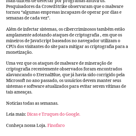
mais difíceis de detectar por programas antivírus.
Pesquisadores da CrowdStrike observaram que o malware
tornou “algumas empresas incapazes de operar por dias e
semanas de cada vez”.
Além de infectar sistemas, os cibercriminosos também estão
amplamente adotando ataques de criptografia , em que os
mineiros de JavaScript baseados no navegador utilizam o
CPUs dos visitantes do site para mitigar as criptografia para a
monetização.
Uma vez que os ataques de malware de mineração de
criptografia recentemente observados foram encontrados
alavancando o EternalBlue, que já havia sido corrigido pela
Microsoft no ano passado, os usuários devem manter seus
sistemas e software atualizados para evitar serem vítimas de
tais ameaças.
Noticias todas as semanas.
Leia mais:
Dicas e Truques do Google.
Conheça nossa Loja.
Finofaro