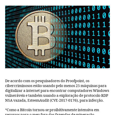
De acordo com os pesquisadores do Proofpoint, os
cibercriminosos estão usando pelo menos 25 máquinas para
digitalizar a internet para encontrar computadores Windows
vulneráveis ​​e também usando a exploração de protocolo RDP
NSA vazada, EsteemAudit (CVE-2017-0176), para infecção.
“Como a Bitcoin tornou-se proibitivamente intensiva em
recursos para o meu fora das fazendas de mineração