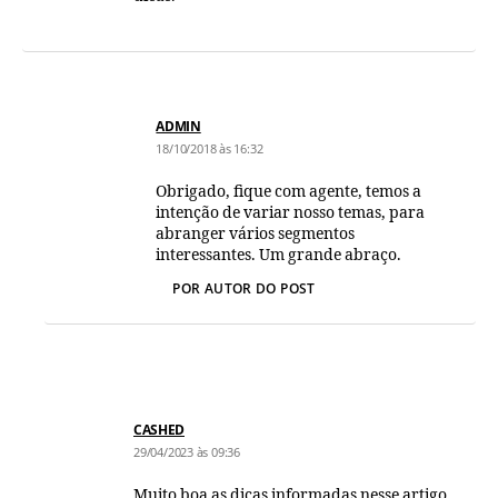
ADMIN
18/10/2018 às 16:32
Obrigado, fique com agente, temos a
intenção de variar nosso temas, para
abranger vários segmentos
interessantes. Um grande abraço.
POR AUTOR DO POST
CASHED
29/04/2023 às 09:36
Muito boa as dicas informadas nesse artigo