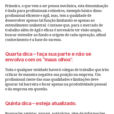
Primeiro, o que vem a ser pessoa mecânica, esta denominação
é dada para profissionais rotineiros, exemplo básico disso:
profissional eficiente e ágil, mas, tem a qualidade de
desenvolver apenas tal função limitando-se apenas ao
entendimento unilateral. Contasse que, para o mercado de
trabalho além de ágil e eficaz é necessário ter visão ampla,
buscar entender ao fundo a origem de cada operação, afinal
conhecimento é a base do sucesso.
Quarta dica
– faça sua parte e não se
envolva com os “maus olhos”.
Toda e qualquer entidade haverá colegas de trabalho que irão
criticar de maneira negativa sua posição na empresa. Um
profissional ciente das suas qualidades e limitações deve
ignorar tal barreira e focar apenas na produtividade pessoal
e da empresa em questão.
Quinta dica
– esteja atualizado.
Busque ler revistas, jornais, noticiários, sites de informações