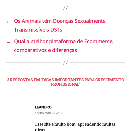
←
Os Animais têm Doenças Sexualmente
Transmissíveis DSTs
→
Qual a melhor plataforma de Ecommerce,
comparativos e diferenças
3 RESPOSTAS EM “DICAS IMPORTANTES PARA CRESCIMENTO
PROFISSIONAL”
LEANDRO
16/10/2018 às 20:38
Esse site é muito bom, aprendendo muitas
dicas.