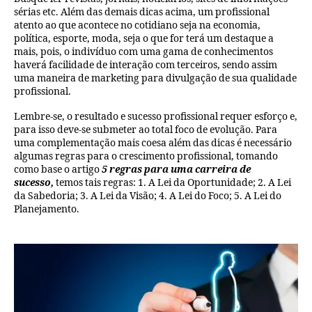
sérias etc. Além das demais dicas acima, um profissional
atento ao que acontece no cotidiano seja na economia,
política, esporte, moda, seja o que for terá um destaque a
mais, pois, o indivíduo com uma gama de conhecimentos
haverá facilidade de interação com terceiros, sendo assim
uma maneira de marketing para divulgação de sua qualidade
profissional.
Lembre-se, o resultado e sucesso profissional requer esforço e,
para isso deve-se submeter ao total foco de evolução. Para
uma complementação mais coesa além das dicas é necessário
algumas regras para o crescimento profissional, tomando
como base o artigo
5 regras para uma carreira de
sucesso,
temos tais regras: 1. A Lei da Oportunidade; 2. A Lei
da Sabedoria; 3. A Lei da Visão; 4. A Lei do Foco; 5. A Lei do
Planejamento.