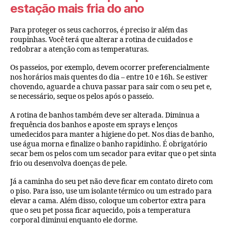
estação mais fria do ano
Para proteger os seus cachorros, é preciso ir além das
roupinhas. Você terá que alterar a rotina de cuidados e
redobrar a atenção com as temperaturas.
Os passeios, por exemplo, devem ocorrer preferencialmente
nos horários mais quentes do dia – entre 10 e 16h. Se estiver
chovendo, aguarde a chuva passar para sair com o seu pet e,
se necessário, seque os pelos após o passeio.
A rotina de banhos também deve ser alterada. Diminua a
frequência dos banhos e aposte em sprays e lenços
umedecidos para manter a higiene do pet. Nos dias de banho,
use água morna e finalize o banho rapidinho. É obrigatório
secar bem os pelos com um secador para evitar que o pet sinta
frio ou desenvolva doenças de pele.
Já a caminha do seu pet não deve ficar em contato direto com
o piso. Para isso, use um isolante térmico ou um estrado para
elevar a cama. Além disso, coloque um cobertor extra para
que o seu pet possa ficar aquecido, pois a temperatura
corporal diminui enquanto ele dorme.