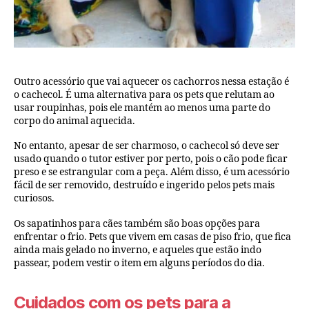
Outro acessório que vai aquecer os cachorros nessa estação é
o cachecol. É uma alternativa para os pets que relutam ao
usar roupinhas, pois ele mantém ao menos uma parte do
corpo do animal aquecida.
No entanto, apesar de ser charmoso, o cachecol só deve ser
usado quando o tutor estiver por perto, pois o cão pode ficar
preso e se estrangular com a peça. Além disso, é um acessório
fácil de ser removido, destruído e ingerido pelos pets mais
curiosos.
Os sapatinhos para cães também são boas opções para
enfrentar o frio. Pets que vivem em casas de piso frio, que fica
ainda mais gelado no inverno, e aqueles que estão indo
passear, podem vestir o item em alguns períodos do dia.
Cuidados com os pets para a