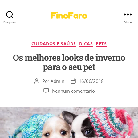
Pesquisar
Menu
CUIDADOS E SAÚDE
DICAS
PETS
Os melhores looks de inverno
para o seu pet
Por
Admin
16/06/2018
Nenhum comentário