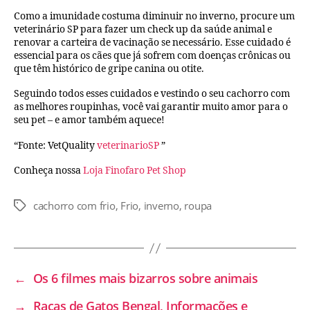
Como a imunidade costuma diminuir no inverno, procure um
veterinário SP para fazer um check up da saúde animal e
renovar a carteira de vacinação se necessário. Esse cuidado é
essencial para os cães que já sofrem com doenças crônicas ou
que têm histórico de gripe canina ou otite.
Seguindo todos esses cuidados e vestindo o seu cachorro com
as melhores roupinhas, você vai garantir muito amor para o
seu pet – e amor também aquece!
“Fonte: VetQuality
veterinarioSP
”
Conheça nossa
Loja Finofaro Pet Shop
cachorro com frio
,
Frio
,
inverno
,
roupa
←
Os 6 filmes mais bizarros sobre animais
→
Raças de Gatos Bengal, Informações e