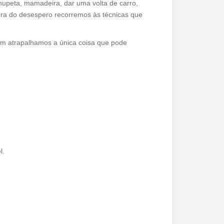
hupeta, mamadeira, dar uma volta de carro,
ora do desespero recorremos às técnicas que
fim atrapalhamos a única coisa que pode
l.