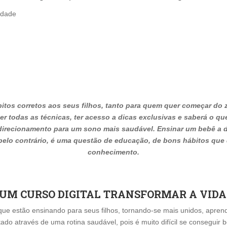
idade
bitos corretos aos seus filhos, tanto para quem quer começar d
er todas as técnicas, ter acesso a dicas exclusivas e saberá o qu
irecionamento para um sono mais saudável. Ensinar um bebê a do
 pelo contrário, é uma questão de educação, de bons hábitos que
conhecimento.
 UM CURSO DIGITAL TRANSFORMAR A VIDA
que estão ensinando para seus filhos, tornando-se mais unidos, apren
ado através de uma rotina saudável, pois é muito difícil se consegui