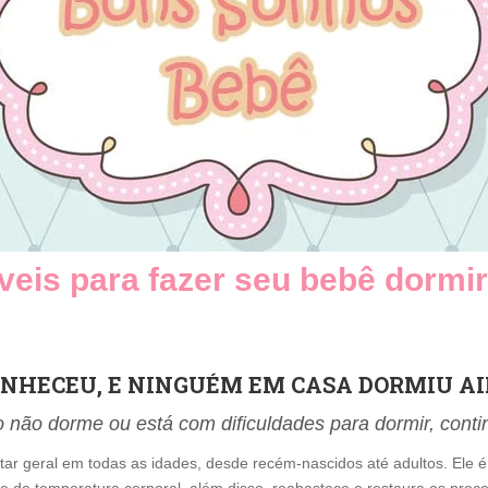
veis para fazer seu bebê dormir 
NHECEU, E NINGUÉM EM CASA DORMIU AI
ho não dorme ou está com dificuldades para dormir, cont
r geral em todas as idades, desde recém-nascidos até adultos. Ele é