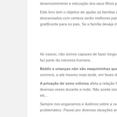
desenvolvimento e educação dos seus filhos pa
Este livro tem o objetivo de ajudar as famíli
descansados com certeza serão melhores pais
gratificante para os pais. Se a família deseja
Ao nascer, não somos capazes de fazer longos c
faz parte da natureza humana.
Bebês e crianças
não são maquininhas que
ocorrerá, e até mesmo mais tarde, em fases 
A privação de sono crônica
afeta a relação 
diversas vezes durante a noite. Não aceite is
etc…
Sempre nos enganamos e iludimos sobre a real
problemático. Passei por diversas situações 