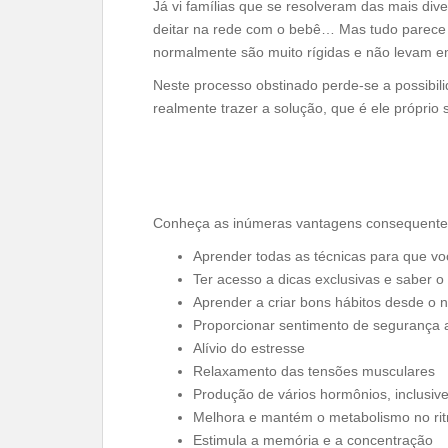
Já vi famílias que se resolveram das mais di
deitar na rede com o bebê… Mas tudo parece 
normalmente são muito rígidas e não levam em
Neste processo obstinado perde-se a possibil
realmente trazer a solução, que é ele própri
Conheça as inúmeras vantagens consequente
Aprender todas as técnicas para que vo
Ter acesso a dicas exclusivas e saber 
Aprender a criar bons hábitos desde o
Proporcionar sentimento de segurança a
Alívio do estresse
Relaxamento das tensões musculares
Produção de vários hormônios, inclusiv
Melhora e mantém o metabolismo no ri
Estimula a memória e a concentração