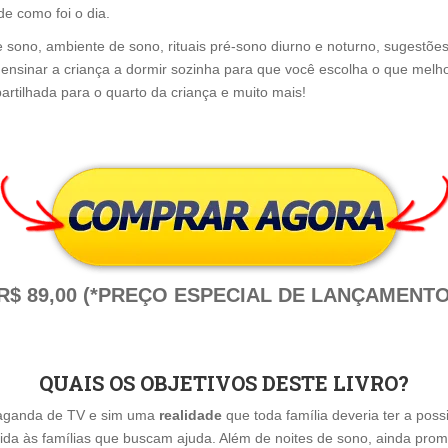
 de como foi o dia.
 sono, ambiente de sono, rituais pré-sono diurno e noturno, sugestões d
ensinar a criança a dormir sozinha para que você escolha o que melho
rtilhada para o quarto da criança e muito mais!
R$ 89,00 (*PREÇO ESPECIAL DE LANÇAMENTO
QUAIS OS OBJETIVOS DESTE LIVRO?
aganda de TV e sim uma
realidade
que toda família deveria ter a possi
ida às famílias que buscam ajuda. Além de noites de sono, ainda prom