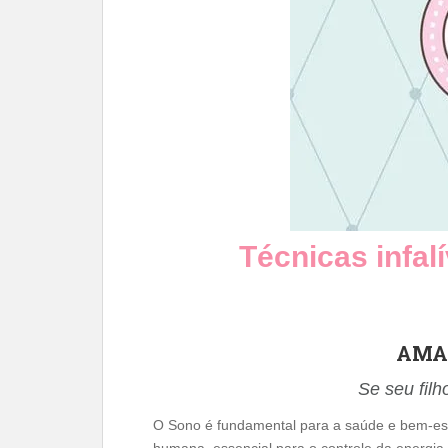
Técnicas infalí
AMA
Se seu fil
O Sono é fundamental para a saúde e bem-esta