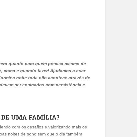
o zero quanto para quem precisa mesmo de
e, como e quando fazer! Ajudamos a criar
rmir a noite toda não acontece através de
 devem ser ensinados com persistência e
 DE UMA FAMÍLIA?
dendo com os desafios e valorizando mais os
r boas noites de sono sem que o dia também