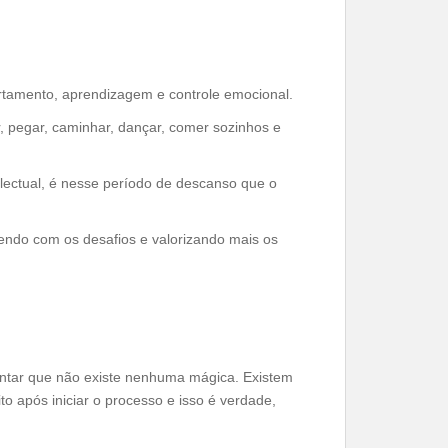
tamento, aprendizagem e controle emocional.
, pegar, caminhar, dançar, comer sozinhos e
electual, é nesse período de descanso que o
endo com os desafios e valorizando mais os
ientar que não existe nenhuma mágica. Existem
 após iniciar o processo e isso é verdade,