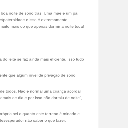
ma boa noite de sono trás. Uma mãe e um pai
e/paternidade e isso é extremamente
á muito mais do que apenas dormir a noite toda!
do leite se faz ainda mais eficiente. Isso tudo
nte que algum nível de privação de sono
 de todos. Não é normal uma criança acordar
emais de dia e por isso não dormiu de noite”,
ópria sei o quanto este terreno é minado e
desesperador não saber o que fazer.