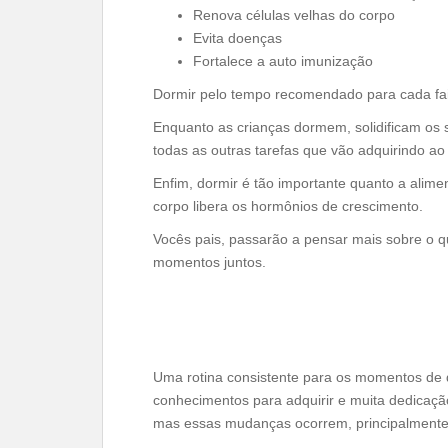
Renova células velhas do corpo
Evita doenças
Fortalece a auto imunização
Dormir pelo tempo recomendado para cada fai
Enquanto as crianças dormem, solidificam os 
todas as outras tarefas que vão adquirindo a
Enfim, dormir é tão importante quanto a alime
corpo libera os hormônios de crescimento.
Vocês pais, passarão a pensar mais sobre o q
momentos juntos.
Uma rotina consistente para os momentos de d
conhecimentos para adquirir e muita dedicaçã
mas essas mudanças ocorrem, principalmente,