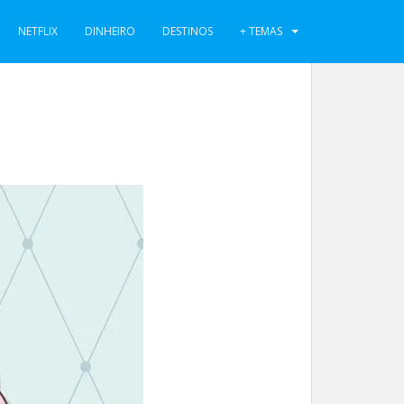
NETFLIX
DINHEIRO
DESTINOS
+ TEMAS