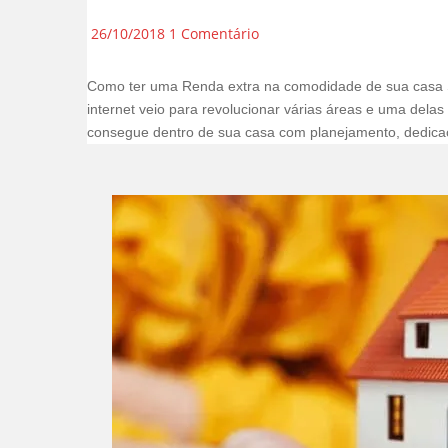
26/10/2018
1 Comentário
Como ter uma Renda extra na comodidade de sua casa 
internet veio para revolucionar várias áreas e uma del
consegue dentro de sua casa com planejamento, dedicaçã