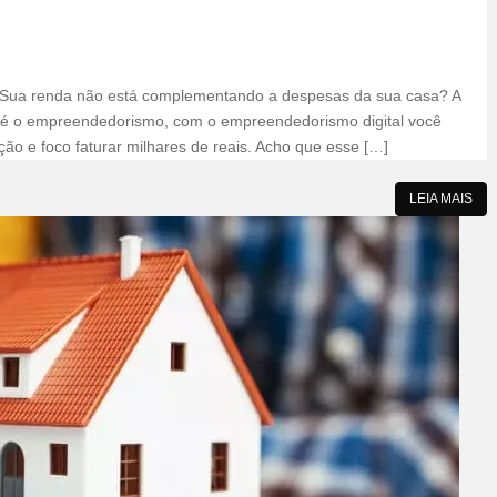
Sua renda não está complementando a despesas da sua casa? A
as é o empreendedorismo, com o empreendedorismo digital você
o e foco faturar milhares de reais. Acho que esse […]
LEIA MAIS