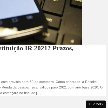
tituição IR 2021? Prazos,
 está previsto para 30 de setembro. Como esperado, a Receita
e Renda da pessoa física, válidos para 2021 com ano base 2020. O
no começará no final de […]
LEIA MAIS