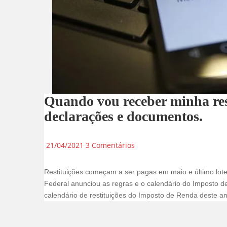
Quando vou receber minha res
declarações e documentos.
21/04/2021
3 Comentários
Restituições começam a ser pagas em maio e último lote
Federal anunciou as regras e o calendário do Imposto d
calendário de restituições do Imposto de Renda deste a