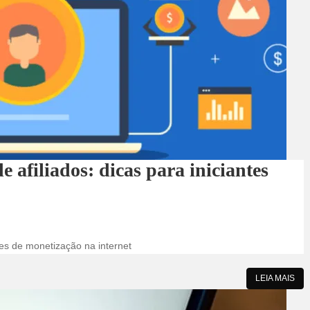
afiliados: dicas para iniciantes
es de monetização na internet
LEIA MAIS