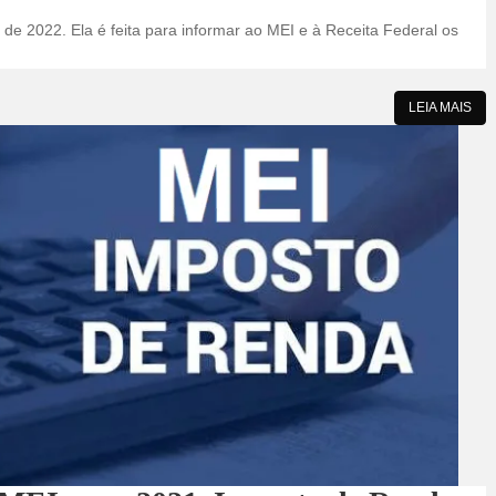
de 2022. Ela é feita para informar ao MEI e à Receita Federal os
LEIA MAIS