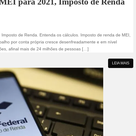
o MEI para 2021, Imposto de Renda
 Imposto de Renda. Entenda os cálculos. Imposto de renda de MEI,
rabalho por conta própria cresce desenfreadamente e em nível
es, afinal mais de 24 milhões de pessoas […]
LEIA MAIS