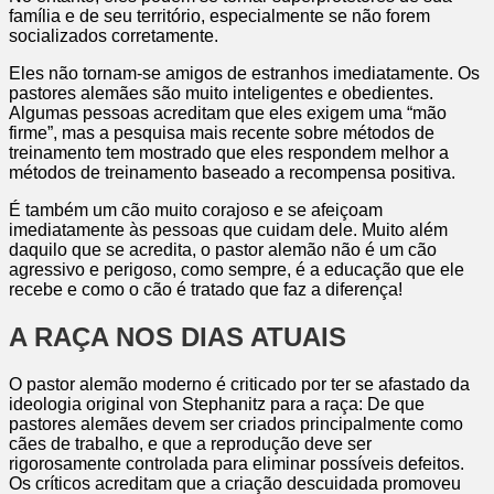
família e de seu território, especialmente se não forem
socializados corretamente.
Eles não tornam-se amigos de estranhos imediatamente. Os
pastores alemães são muito inteligentes e obedientes.
Algumas pessoas acreditam que eles exigem uma “mão
firme”, mas a pesquisa mais recente sobre métodos de
treinamento tem mostrado que eles respondem melhor a
métodos de treinamento baseado a recompensa positiva.
É também um cão muito corajoso e se afeiçoam
imediatamente às pessoas que cuidam dele. Muito além
daquilo que se acredita, o pastor alemão não é um cão
agressivo e perigoso, como sempre, é a educação que ele
recebe e como o cão é tratado que faz a diferença!
A RAÇA NOS DIAS ATUAIS
O pastor alemão moderno é criticado por ter se afastado da
ideologia original von Stephanitz para a raça: De que
pastores alemães devem ser criados principalmente como
cães de trabalho, e que a reprodução deve ser
rigorosamente controlada para eliminar possíveis defeitos.
Os críticos acreditam que a criação descuidada promoveu