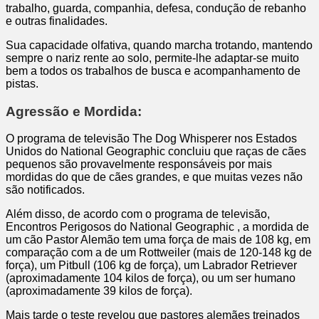
trabalho, guarda, companhia, defesa, condução de rebanho
e outras finalidades.
Sua capacidade olfativa, quando marcha trotando, mantendo
sempre o nariz rente ao solo, permite-lhe adaptar-se muito
bem a todos os trabalhos de busca e acompanhamento de
pistas.
Agressão e Mordida:
O programa de televisão The Dog Whisperer nos Estados
Unidos do National Geographic concluiu que raças de cães
pequenos são provavelmente responsáveis por mais
mordidas do que de cães grandes, e que muitas vezes não
são notificados.
Além disso, de acordo com o programa de televisão,
Encontros Perigosos do National Geographic , a mordida de
um cão Pastor Alemão tem uma força de mais de 108 kg, em
comparação com a de um Rottweiler (mais de 120-148 kg de
força), um Pitbull (106 kg de força), um Labrador Retriever
(aproximadamente 104 kilos de força), ou um ser humano
(aproximadamente 39 kilos de força).
Mais tarde o teste revelou que pastores alemães treinados