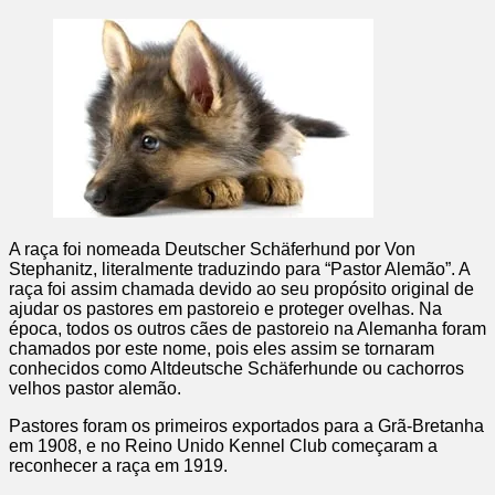
A raça foi nomeada Deutscher Schäferhund por Von
Stephanitz, literalmente traduzindo para “Pastor Alemão”. A
raça foi assim chamada devido ao seu propósito original de
ajudar os pastores em pastoreio e proteger ovelhas. Na
época, todos os outros cães de pastoreio na Alemanha foram
chamados por este nome, pois eles assim se tornaram
conhecidos como Altdeutsche Schäferhunde ou cachorros
velhos pastor alemão.
Pastores foram os primeiros exportados para a Grã-Bretanha
em 1908, e no Reino Unido Kennel Club começaram a
reconhecer a raça em 1919.