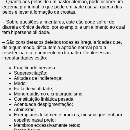
– Quanto aos pelos de um pastor alemão, pode ocorrer um
eczema pruriginal, o que pode em parte causar queda dos
pelos e levar à formação de crostas.
– Sobre questões alimentares, este cão pode sofrer de
diarreia crônica devido, por exemplo, a um alimento ao qual
tem hipersensibilidade.
– São considerados defeitos todas as irregularidades que,
de algum modo, dificultem a aptidão normal para a
resistência e o rendimento no trabalho. Dentre essas
irregularidades estão:
Fragilidade nervosa;
Superexcitação;
Atitudes de indiferença;
Medo;
Falta de vitalidade;
Monorquidismo e criptorquidismo;
Constituição linfática pesada;
Acentuada despigmentação;
Albinismo;
Exemplares totalmente brancos, mesmo que tenham
espelho nasal preto;
Membros excessivamente retos;