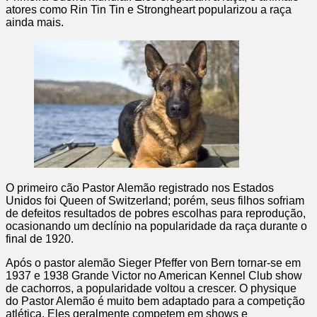
atores como Rin Tin Tin e Strongheart popularizou a raça
ainda mais.
O primeiro cão Pastor Alemão registrado nos Estados
Unidos foi Queen of Switzerland; porém, seus filhos sofriam
de defeitos resultados de pobres escolhas para reprodução,
ocasionando um declínio na popularidade da raça durante o
final de 1920.
Após o pastor alemão Sieger Pfeffer von Bern tornar-se em
1937 e 1938 Grande Victor no American Kennel Club show
de cachorros, a popularidade voltou a crescer. O physique
do Pastor Alemão é muito bem adaptado para a competição
atlética. Eles geralmente competem em shows e