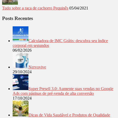
Tudo sobre a raça de cachorro Pequinês
05/04/2021
Posts Recentes
Calculadora de IMC Grátis: descubra seu índice
corporal em segundos
06/02/2026
Nervovive
29/10/2024
Super Presell 3.0: Aumente suas vendas no Google
Ads com páginas de pré-venda de alta conversão
17/10/2024
Dicas de Vida Saudável e Produtos de Qualidade