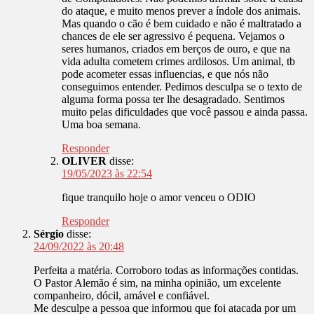
do ataque, e muito menos prever a índole dos animais.
Mas quando o cão é bem cuidado e não é maltratado a
chances de ele ser agressivo é pequena. Vejamos o
seres humanos, criados em berços de ouro, e que na
vida adulta cometem crimes ardilosos. Um animal, tb
pode acometer essas influencias, e que nós não
conseguimos entender. Pedimos desculpa se o texto de
alguma forma possa ter lhe desagradado. Sentimos
muito pelas dificuldades que você passou e ainda passa.
Uma boa semana.
Responder
OLIVER
disse:
19/05/2023 às 22:54
fique tranquilo hoje o amor venceu o ODIO
Responder
Sérgio
disse:
24/09/2022 às 20:48
Perfeita a matéria. Corroboro todas as informações contidas.
O Pastor Alemão é sim, na minha opinião, um excelente
companheiro, dócil, amável e confiável.
Me desculpe a pessoa que informou que foi atacada por um