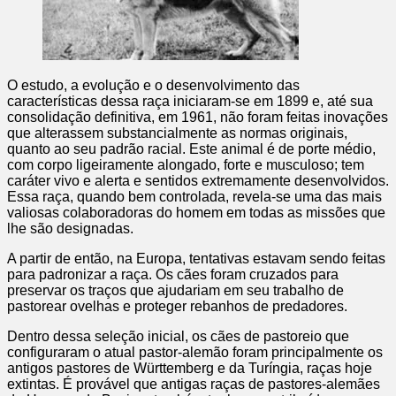
O estudo, a evolução e o desenvolvimento das
características dessa raça iniciaram-se em 1899 e, até sua
consolidação definitiva, em 1961, não foram feitas inovações
que alterassem substancialmente as normas originais,
quanto ao seu padrão racial. Este animal é de porte médio,
com corpo ligeiramente alongado, forte e musculoso; tem
caráter vivo e alerta e sentidos extremamente desenvolvidos.
Essa raça, quando bem controlada, revela-se uma das mais
valiosas colaboradoras do homem em todas as missões que
lhe são designadas.
A partir de então, na Europa, tentativas estavam sendo feitas
para padronizar a raça. Os cães foram cruzados para
preservar os traços que ajudariam em seu trabalho de
pastorear ovelhas e proteger rebanhos de predadores.
Dentro dessa seleção inicial, os cães de pastoreio que
configuraram o atual pastor-alemão foram principalmente os
antigos pastores de Württemberg e da Turíngia, raças hoje
extintas. É provável que antigas raças de pastores-alemães