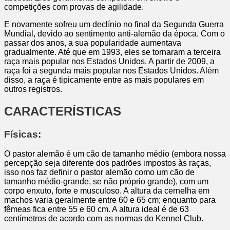
competições com provas de agilidade.
E novamente sofreu um declínio no final da Segunda Guerra
Mundial, devido ao sentimento anti-alemão da época. Com o
passar dos anos, a sua popularidade aumentava
gradualmente. Até que em 1993, eles se tornaram a terceira
raça mais popular nos Estados Unidos. A partir de 2009, a
raça foi a segunda mais popular nos Estados Unidos. Além
disso, a raça é tipicamente entre as mais populares em
outros registros.
CARACTERÍSTICAS
Físicas:
O pastor alemão é um cão de tamanho médio (embora nossa
percepção seja diferente dos padrões impostos às raças,
isso nos faz definir o pastor alemão como um cão de
tamanho médio-grande, se não próprio grande), com um
corpo enxuto, forte e musculoso. A altura da cernelha em
machos varia geralmente entre 60 e 65 cm; enquanto para
fêmeas fica entre 55 e 60 cm. A altura ideal é de 63
centímetros de acordo com as normas do Kennel Club.