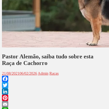
Pastor Alemão, saiba tudo sobre esta
Raça de Cachorro
21/08/2021
06/02/2026
Admin
Raças
Facebook
Twitter
LinkedIn
Pinterest