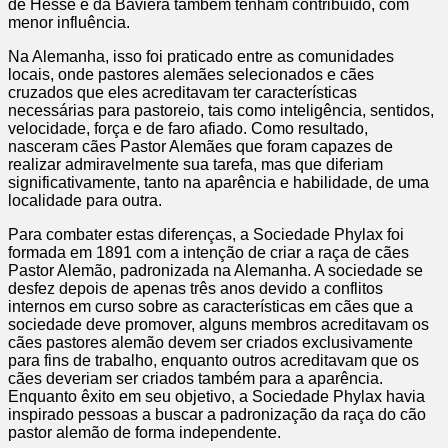
de Hesse e da Baviera também tenham contribuído, com
menor influência.
Na Alemanha, isso foi praticado entre as comunidades
locais, onde pastores alemães selecionados e cães
cruzados que eles acreditavam ter características
necessárias para pastoreio, tais como inteligência, sentidos,
velocidade, força e de faro afiado. Como resultado,
nasceram cães Pastor Alemães que foram capazes de
realizar admiravelmente sua tarefa, mas que diferiam
significativamente, tanto na aparência e habilidade, de uma
localidade para outra.
Para combater estas diferenças, a Sociedade Phylax foi
formada em 1891 com a intenção de criar a raça de cães
Pastor Alemão, padronizada na Alemanha. A sociedade se
desfez depois de apenas três anos devido a conflitos
internos em curso sobre as características em cães que a
sociedade deve promover, alguns membros acreditavam os
cães pastores alemão devem ser criados exclusivamente
para fins de trabalho, enquanto outros acreditavam que os
cães deveriam ser criados também para a aparência.
Enquanto êxito em seu objetivo, a Sociedade Phylax havia
inspirado pessoas a buscar a padronização da raça do cão
pastor alemão de forma independente.