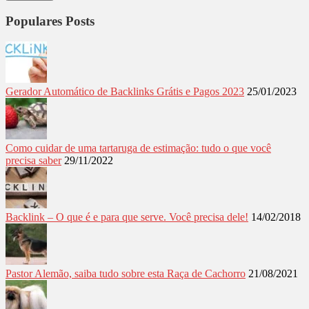
Populares Posts
Gerador Automático de Backlinks Grátis e Pagos 2023
25/01/2023
Como cuidar de uma tartaruga de estimação: tudo o que você
precisa saber
29/11/2022
Backlink – O que é e para que serve. Você precisa dele!
14/02/2018
Pastor Alemão, saiba tudo sobre esta Raça de Cachorro
21/08/2021