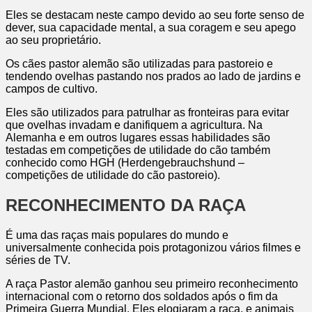
Eles se destacam neste campo devido ao seu forte senso de
dever, sua capacidade mental, a sua coragem e seu apego
ao seu proprietário.
Os cães pastor alemão são utilizadas para pastoreio e
tendendo ovelhas pastando nos prados ao lado de jardins e
campos de cultivo.
Eles são utilizados para patrulhar as fronteiras para evitar
que ovelhas invadam e danifiquem a agricultura. Na
Alemanha e em outros lugares essas habilidades são
testadas em competições de utilidade do cão também
conhecido como HGH (Herdengebrauchshund –
competições de utilidade do cão pastoreio).
RECONHECIMENTO DA RAÇA
É uma das raças mais populares do mundo e
universalmente conhecida pois protagonizou vários filmes e
séries de TV.
A raça Pastor alemão ganhou seu primeiro reconhecimento
internacional com o retorno dos soldados após o fim da
Primeira Guerra Mundial. Eles elogiaram a raça, e animais