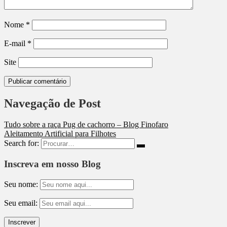
Nome
*
E-mail
*
Site
Navegação de Post
Tudo sobre a raça Pug de cachorro – Blog Finofaro
Aleitamento Artificial para Filhotes
Search for:
Inscreva em nosso Blog
Seu nome:
Seu email: