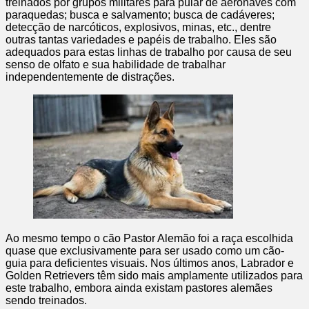
treinados por grupos militares para pular de aeronaves com
paraquedas; busca e salvamento; busca de cadáveres;
detecção de narcóticos, explosivos, minas, etc., dentre
outras tantas variedades e papéis de trabalho. Eles são
adequados para estas linhas de trabalho por causa de seu
senso de olfato e sua habilidade de trabalhar
independentemente de distrações.
Ao mesmo tempo o cão Pastor Alemão foi a raça escolhida
quase que exclusivamente para ser usado como um cão-
guia para deficientes visuais. Nos últimos anos, Labrador e
Golden Retrievers têm sido mais amplamente utilizados para
este trabalho, embora ainda existam pastores alemães
sendo treinados.