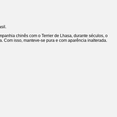
sil.
panhia chinês com o Terrier de Lhasa, durante séculos, o
a. Com isso, manteve-se pura e com aparência inalterada.