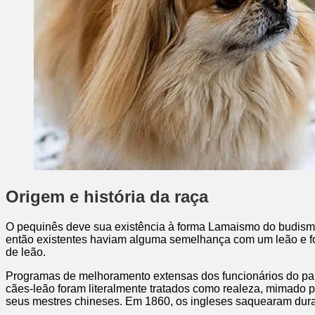
Origem e história da raça
O pequinês deve sua existência à forma Lamaismo do budismo
então existentes haviam alguma semelhança com um leão e f
de leão.
Programas de melhoramento extensas dos funcionários do pal
cães-leão foram literalmente tratados como realeza, mimado
seus mestres chineses. Em 1860, os ingleses saquearam durant