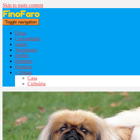
Skip to main content
Toggle navigation
Dicas
Curiosidades
Saúde
Tecnologia
Netflix
Dinheiro
Destinos
+ Temas
Casa
Culinária