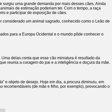
s que surgiu uma grande demanda por mais desses cães. Ainda
animais de estimação poderiam ter. Com o tempo, a raça
ro e participar de exposição de cães.
er considerado um animal sagrado, conhecido como o Leão de
levados para a Europa Ocidental e o mundo pôde conhecer o
 Uma delas conta que esse cão miniatura é resultado da
ue reunia a coragem do pai e a inteligência e doçura da mãe.
” e objeto de desejo. Hoje em dia, a procura diminuiu, em
o recomendáveis (de mãe e filho, por exemplo), provocando o