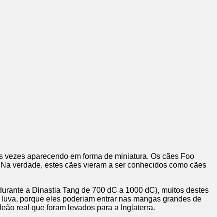
s vezes aparecendo em forma de miniatura. Os cães Foo
Na verdade, estes cães vieram a ser conhecidos como cães
rante a Dinastia Tang de 700 dC a 1000 dC), muitos destes
 luva, porque eles poderiam entrar nas mangas grandes de
ão real que foram levados para a Inglaterra.