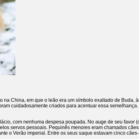
 na China, em que o leão era um símbolo exaltado de Buda, à
oram cuidadosamente criados para acentuar essa semelhança. 
ácio, com nenhuma despesa poupada. No auge de seu favor (du
 pelos servos pessoais. Pequinês menores eram chamados cães
e o Verão imperial. Entre os seus saque estavam cinco cães-le