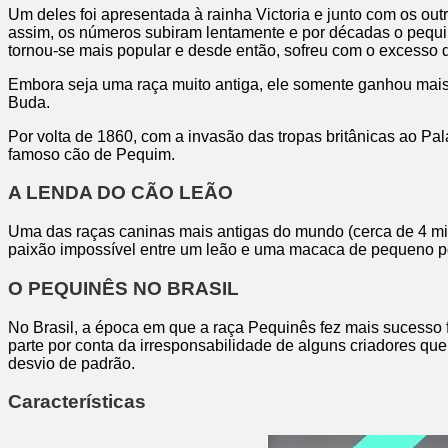
Um deles foi apresentada à rainha Victoria e junto com os ou
assim, os números subiram lentamente e por décadas o pequi
tornou-se mais popular e desde então, sofreu com o excesso 
Embora seja uma raça muito antiga, ele somente ganhou mai
Buda.
Por volta de 1860, com a invasão das tropas britânicas ao Pa
famoso cão de Pequim.
A LENDA DO CÃO LEÃO
Uma das raças caninas mais antigas do mundo (cerca de 4 mi
paixão impossível entre um leão e uma macaca de pequeno por
O PEQUINÊS NO BRASIL
No Brasil, a época em que a raça Pequinês fez mais sucesso f
parte por conta da irresponsabilidade de alguns criadores q
desvio de padrão.
Características