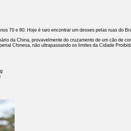
nos 70 e 80. Hoje é raro encontrar um desses pelas ruas do Bra
inário da China, provavelmente do cruzamento de um cão de com
erial Chinesa, não ultrapassando os limites da Cidade Proibid
kg
g