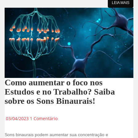
LEIA MAIS
Como aumentar o foco nos
Estudos e no Trabalho? Saiba
sobre os Sons Binaurais!
03/04/2023
1 Comentário
Sons binaurais podem aumentar sua concentração e