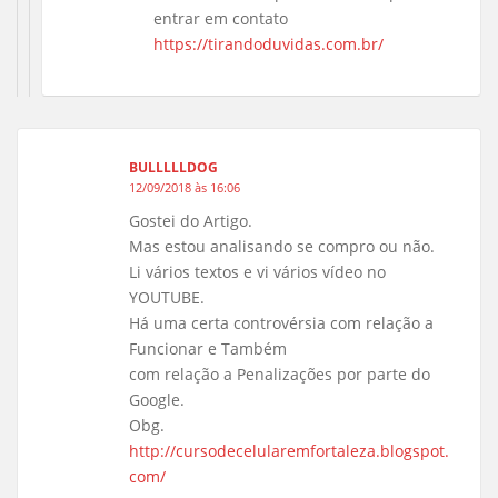
entrar em contato
https://tirandoduvidas.com.br/
BULLLLLDOG
12/09/2018 às 16:06
Gostei do Artigo.
Mas estou analisando se compro ou não.
Li vários textos e vi vários vídeo no
YOUTUBE.
Há uma certa controvérsia com relação a
Funcionar e Também
com relação a Penalizações por parte do
Google.
Obg.
http://cursodecelularemfortaleza.blogspot.
com/