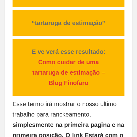
“tartaruga de estimação”
E vc verá esse resultado:
Como cuidar de uma
tartaruga de estimação –
Blog Finofaro
Esse termo irá mostrar o nosso ultimo
trabalho para ranckeamento,
simplesmente na primeira pagina e na
primeira posição. O link Estará com o