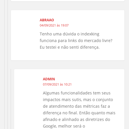
ABRAAO
04/09/2021 às 19:07
Tenho uma dúvida o indexking
funciona para links do mercado livre?
Eu testei e não senti diferença.
ADMIN
07/09/2021 às 10:21
Algumas funcionalidades tem seus
impactos mais sutis, mas o conjunto
de atendimento das métricas faz a
diferença no final. Então quanto mais
afinado e alinhado as diretrizes do
Google, melhor será o