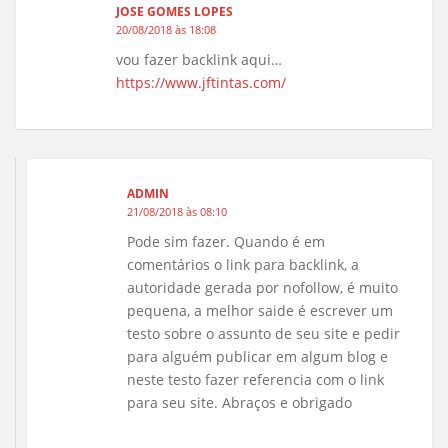
JOSE GOMES LOPES
20/08/2018 às 18:08
vou fazer backlink aqui…
https://www.jftintas.com/
ADMIN
21/08/2018 às 08:10
Pode sim fazer. Quando é em
comentários o link para backlink, a
autoridade gerada por nofollow, é muito
pequena, a melhor saide é escrever um
testo sobre o assunto de seu site e pedir
para alguém publicar em algum blog e
neste testo fazer referencia com o link
para seu site. Abraços e obrigado