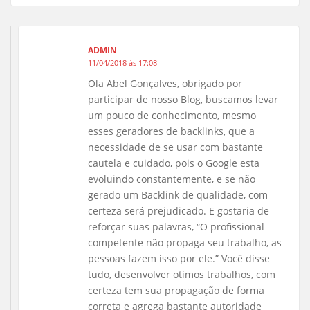
ADMIN
11/04/2018 às 17:08
Ola Abel Gonçalves, obrigado por
participar de nosso Blog, buscamos levar
um pouco de conhecimento, mesmo
esses geradores de backlinks, que a
necessidade de se usar com bastante
cautela e cuidado, pois o Google esta
evoluindo constantemente, e se não
gerado um Backlink de qualidade, com
certeza será prejudicado. E gostaria de
reforçar suas palavras, “O profissional
competente não propaga seu trabalho, as
pessoas fazem isso por ele.” Você disse
tudo, desenvolver otimos trabalhos, com
certeza tem sua propagação de forma
correta e agrega bastante autoridade