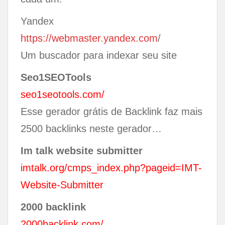
Yandex
https://webmaster.yandex.com
/
Um buscador para indexar seu site
Seo1SEOTools
seo1seotools.com/
Esse gerador grátis de Backlink faz mais
2500 backlinks neste gerador…
Im talk website submitter
imtalk.org/cmps_index.php?pageid=IMT-
Website-Submitter
2000 backlink
2000backlink.com/