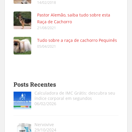
14/02/2018
Pastor Alemão, saiba tudo sobre esta
Raça de Cachorro
21/08/2021
Tudo sobre a raça de cachorro Pequinês
05/04/2021
Posts Recentes
Calculadora de IMC Grátis: descubra seu
índice corporal em segundos
06/02/2026
Nervovive
29/10/2024