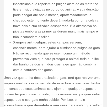
insecticidas que repelem as pulgas além de as matar se
tiverem sido alojadas no corpo do animal. A sua duração
pode chegar até aos 3 meses, aproximadamente, e
chegado este momento deverá mudá-la por uma coleira
nova pois a sua eficácia desaparece. É a alternativa às
pipetas embora as primeiras durem muito mais tempo e
não incomodem o felino.
Xampus anti-pulgas
: estes xampus servem,
essencialmente, para ajudar a eliminar as pulgas do gato.
Não se recomenda que se usem como um método
preventivo visto que para proteger o animal teria que lhe
dar banho de dois em dois dias, algo que não combina
com a natureza dos gatos.
Uma vez que tenha desparasitado o gato, terá que realizar uma
limpeza muito eficaz no sentido de esterilizar a sua casa. Tenha
em conta que estes animais se alojam em qualquer espaço e
podem ter posto ovos no sofá, no travesseiro ou qualquer outro
espaço que o seu gato tenha subido. Por isso, o mais
aconselhável é que
desinfete a sua casa
para evitar que voltem