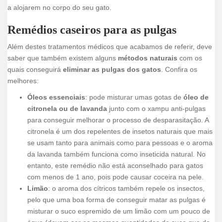
a alojarem no corpo do seu gato.
Remédios caseiros para as pulgas
Além destes tratamentos médicos que acabamos de referir, deve
saber que também existem alguns
métodos naturais
com os
quais conseguirá
eliminar as pulgas dos gatos
. Confira os
melhores:
Óleos essenciais
: pode misturar umas gotas de
óleo de
citronela ou de lavanda
junto com o xampu anti-pulgas
para conseguir melhorar o processo de desparasitação. A
citronela é um dos repelentes de insetos naturais que mais
se usam tanto para animais como para pessoas e o aroma
da lavanda também funciona como inseticida natural. No
entanto, este remédio não está aconselhado para gatos
com menos de 1 ano, pois pode causar coceira na pele.
Limão
: o aroma dos cítricos também repele os insectos,
pelo que uma boa forma de conseguir matar as pulgas é
misturar o suco espremido de um limão com um pouco de