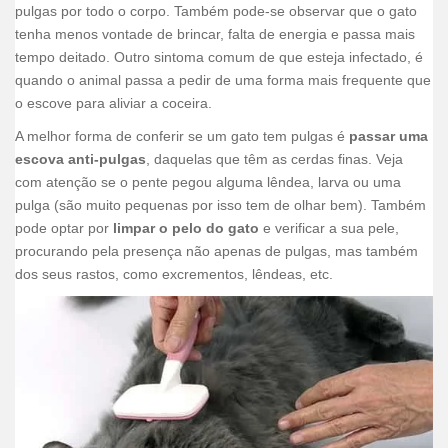
pulgas por todo o corpo. Também pode-se observar que o gato
tenha menos vontade de brincar, falta de energia e passa mais
tempo deitado. Outro sintoma comum de que esteja infectado, é
quando o animal passa a pedir de uma forma mais frequente que
o escove para aliviar a coceira.
A melhor forma de conferir se um gato tem pulgas é
passar uma
escova anti-pulgas
, daquelas que têm as cerdas finas. Veja
com atenção se o pente pegou alguma lêndea, larva ou uma
pulga (são muito pequenas por isso tem de olhar bem). Também
pode optar por
limpar o pelo do gato
e verificar a sua pele,
procurando pela presença não apenas de pulgas, mas também
dos seus rastos, como excrementos, lêndeas, etc.