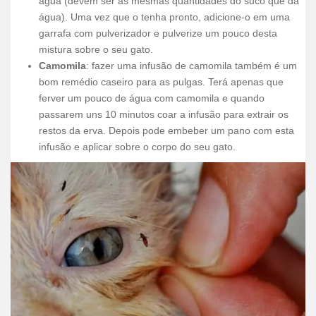
água (devem ser as mesmas quantidades do suco que da
água). Uma vez que o tenha pronto, adicione-o em uma
garrafa com pulverizador e pulverize um pouco desta
mistura sobre o seu gato.
Camomila
: fazer uma infusão de camomila também é um
bom remédio caseiro para as pulgas. Terá apenas que
ferver um pouco de água com camomila e quando
passarem uns 10 minutos coar a infusão para extrair os
restos da erva. Depois pode embeber um pano com esta
infusão e aplicar sobre o corpo do seu gato.