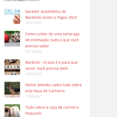
Gerador Automático de
Backlinks Grátis e Pagos 2023
25/01/2023
Como cuidar de uma tartaruga
de estimação: tudo o que você
precisa saber
29/11/2022
Backlink – O que é e para que
serve. Você precisa dele!
14/02/2018
Pastor Alemão, saiba tudo sobre
esta Raça de Cachorro
21/08/2021
Tudo sobre a raça de cachorro
Pequinês