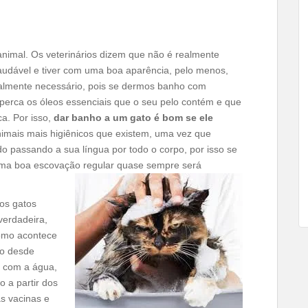
nimal. Os veterinários dizem que não é realmente
saudável e tiver com uma boa aparência, pelo menos,
almente necessário, pois se dermos banho com
e perca os óleos essenciais que o seu pelo contém e que
a. Por isso,
dar banho a um gato é bom se ele
animais mais higiênicos que existem, uma vez que
o passando a sua língua por todo o corpo, por isso se
m uma boa escovação regular quase sempre será
os gatos
verdadeira,
como acontece
to desde
o com a água,
o a partir dos
s vacinas e