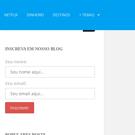
NETFLIX
DINHEIRO
DESTINOS
+ TEMAS
INSCREVA EM NOSSO BLOG
Seu nome:
Seu email:
POPULARES POSTS