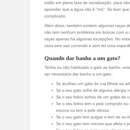
estão em plena fase de socialização, para nã
aprender que a água não é “má”. Se tiver que
complicado.
Além disso, também existem algumas raças de
não tem nenhum problema em brincar com a á
raças apenas há algumas excepções. No entan
casa sem sair correndo e sem ter uma experiê
Quando dar banho a um gato?
Tenha ou não habituado o gato ao banho, ex
ser necessário dar banho a um gato:
Se acolheu um gato de rua filhote ou adu
Se o seu gato sofre de alguma alergia 
Se o seu felino sofreu de um golpe de c
Se o seu felino tem o pelo comprido o
escova ou tem a pele oleosa.
Se o seu gato tem pulgas e tem de as 
Se o seu gato tem micose que afeta o pe