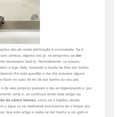
ações são de muita admiração e curiosidade. Se é
, com certeza, alguma vez já se perguntou se
dar
nte necessário fazê-lo. Normalmente, os nossos
em a fugir dela, tornando a tarefa de lhes dar banho
arecer-lhe esta questão e dar-lhe inclusive alguns
 fazer no caso de ter de dar banho ao seu pet.
e de eles próprios passam o dia se higienizando e, por
ente certa e, se continuar lendo este artigo vai
e de vários fatores
, como se o habitou desde
om a água ou se realmente precisamos de o limpar por
so, leia este artigo e saiba se dar banho a um gato é