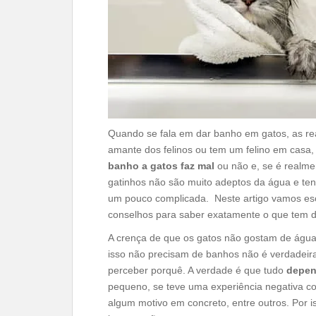
Quando se fala em dar banho em gatos, as re
amante dos felinos ou tem um felino em casa
banho a gatos faz mal
ou não e, se é realme
gatinhos não são muito adeptos da água e tend
um pouco complicada. Neste artigo vamos escl
conselhos para saber exatamente o que tem de
A crença de que os gatos não gostam de água 
isso não precisam de banhos não é verdadeiram
perceber porquê. A verdade é que tudo
depend
pequeno, se teve uma experiência negativa c
algum motivo em concreto, entre outros. Por is