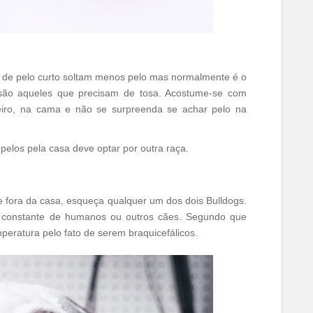
s de pelo curto soltam menos pelo mas normalmente é o
 são aqueles que precisam de tosa. Acostume-se com
eiro, na cama e não se surpreenda se achar pelo na
pelos pela casa deve optar por outra raça.
e fora da casa, esqueça qualquer um dos dois Bulldogs.
a constante de humanos ou outros cães. Segundo que
mperatura pelo fato de serem braquicefálicos.