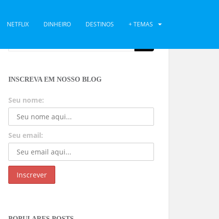
NETFLIX
DINHEIRO
DESTINOS
+ TEMAS
INSCREVA EM NOSSO BLOG
Seu nome:
Seu email:
POPULARES POSTS