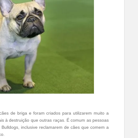
ão cães de briga e foram criados para utilizarem muito a
is à destruição que outras raças. É comum as pessoas
s Bulldogs, inclusive reclamarem de cães que comem a
co.