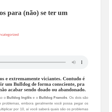
s para (não) se ter um
ncategorized
os e extremamente viciantes. Contudo é
ir um Bulldog de forma consciente, pra
o não acabar sendo doado ou abandonado.
ão o
Bulldog Inglês
e o
Bulldog Francês
. Os dois são
 e problemas, embora geralmente você possa pegar os
ltiplicar por 10, aí você saberá quais são os problemas