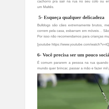
cachorro pra sair na rua no seu colo ou 
um Maltês.
5- Esqueça qualquer delicadeza
Bulldogs são cães extremamente brutos, m
correm pela casa, esbarram em móveis… São cã
Por isso não recomendamos para crianças mu
[youtube https://www.youtube.com/watch?v=
6- Você precisa ser um pouco soci
É comum pararem a pessoa na rua quando av
mundo quer brincar, passar a mão e fazer mil 