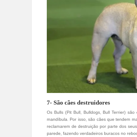
7- São cães destruidores
Os Bulls (Pit Bull, Bulldogs, Bull Terrier) s
mandíbula. Por isso, são cães que tendem ma
reclamarem de destruição por parte dos seu
parede, fazendo verdadeiros buracos no rebo