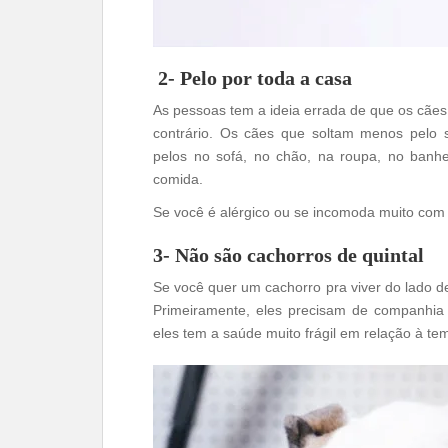
2- Pelo por toda a casa
As pessoas tem a ideia errada de que os cãe
contrário. Os cães que soltam menos pelo
pelos no sofá, no chão, na roupa, no banh
comida.
Se você é alérgico ou se incomoda muito com 
3- Não são cachorros de quintal
Se você quer um cachorro pra viver do lado d
Primeiramente, eles precisam de companhi
eles tem a saúde muito frágil em relação à te