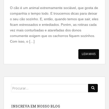
O cão é um animal extremamente sociável, que gosta de
companhia o tempo todo. E troucemos dicas para deixar
o seu cão sozinho. E, então, quando temos que sair, eles
ficam estressados e entediados. Porém, as rotinas cada
vez mais conturbadas e atarefadas dos donos
comumente exigem que os cachorros fiquem sozinhos.
Com isso, o […]
LEIA MAIS
INSCREVA EM NOSSO BLOG