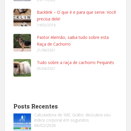
Backlink – O que é e para que serve. Você
precisa dele!
14/02/2018
Pastor Alemão, saiba tudo sobre esta
Raça de Cachorro
21/08/2021
Tudo sobre a raça de cachorro Pequinês
05/04/2021
Posts Recentes
Calculadora de IMC Grátis: descubra seu
índice corporal em segundos
06/02/2026