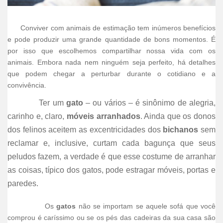
Conviver com animais de estimação tem inúmeros benefícios
e pode produzir uma grande quantidade de bons momentos. É
por isso que escolhemos compartilhar nossa vida com os
animais. Embora nada nem ninguém seja perfeito, há detalhes
que podem chegar a perturbar durante o cotidiano e a
convivência.
Ter um
gato
– ou vários – é sinônimo de alegria,
carinho e, cl
aro,
móveis arranhados
. Ainda que os donos
dos felinos aceitem as excentricidades dos
bichanos
sem
reclamar e, inclusive, curtam cada bagunça que seus
peludos fazem, a verdade é que esse costume de arranhar
as coisas, típico dos gatos, pode estragar móveis, portas e
paredes.
Os
gatos
não se importam se aquele sofá que você
comprou é caríssimo ou se os pés das cadeiras da sua casa são