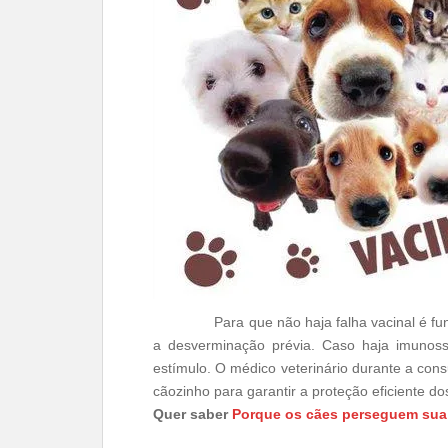
Para que não haja falha vacinal é fu
a desverminação prévia. Caso haja imunos
estímulo. O médico veterinário durante a cons
cãozinho para garantir a proteção eficiente d
Quer saber
Porque os cães perseguem su