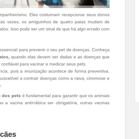
ompanheirismo. Eles costumam recepcionar seus donos
, às vezes, os amiguinhos de quatro patas mudam de
dos. Isso pode ser um sinal de que há algo errado com
essencial para prevenir o seu pet de doenças. Conheça
atos,
quando elas devem ser dadas e as doenças que
confiável para vacinar e medicar seus pets.
cia, pois a imunização acontece de forma preventiva.
suscetível a contrair doenças como a raiva, cinomose e
.
 dos pets
é fundamental para garantir que os animais
 a vacina antirrábica ser obrigatória, outras vacinas
 cães