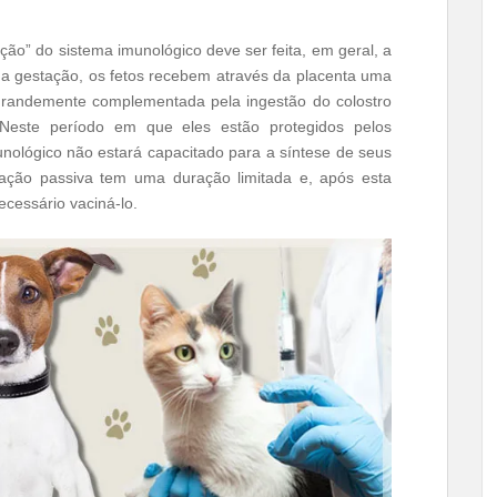
o sistema imunológico deve ser feita, em geral, a
te a gestação, os fetos recebem através da placenta uma
grandemente complementada pela ingestão do colostro
Neste período em que eles estão protegidos pelos
nológico não estará capacitado para a síntese de seus
ização passiva tem uma duração limitada e, após esta
ecessário vaciná-lo.