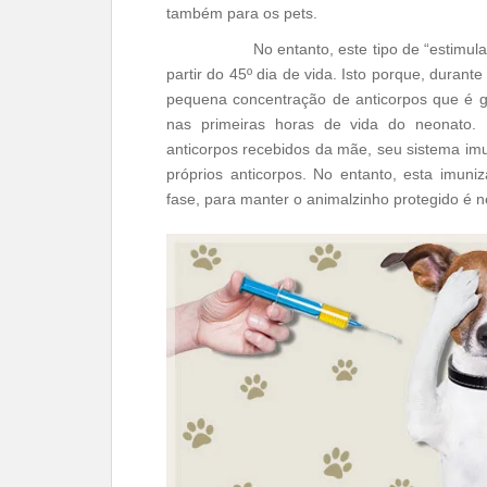
também para os pets.
No entanto, este tipo de “estimulação” d
partir do 45º dia de vida. Isto porque, duran
pequena concentração de anticorpos que é 
nas primeiras horas de vida do neonato. 
anticorpos recebidos da mãe, seu sistema imu
próprios anticorpos. No entanto, esta imun
fase, para manter o animalzinho protegido é n