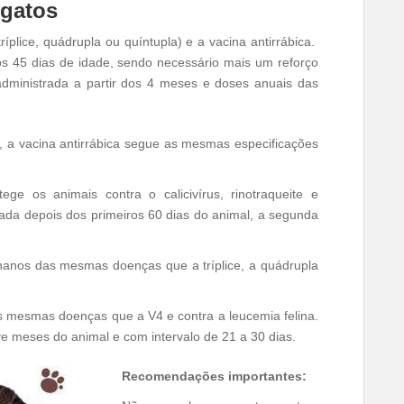
 gatos
ríplice, quádrupla ou quíntupla) e a vacina antirrábica.
 45 dias de idade, sendo necessário mais um reforço
 administrada a partir dos 4 meses e doses anuais das
 a vacina antirrábica segue as mesmas especificações
tege os animais contra o calicivírus, rinotraqueite e
cada depois dos primeiros 60 dias do animal, a segunda
hanos das mesmas doenças que a tríplice, a quádrupla
 mesmas doenças que a V4 e contra a leucemia felina.
ve meses do animal e com intervalo de 21 a 30 dias.
Recomendações importantes: