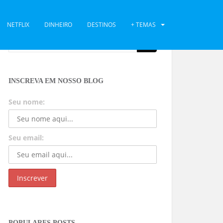
NETFLIX
DINHEIRO
DESTINOS
+ TEMAS
INSCREVA EM NOSSO BLOG
Seu nome:
Seu email:
POPULARES POSTS