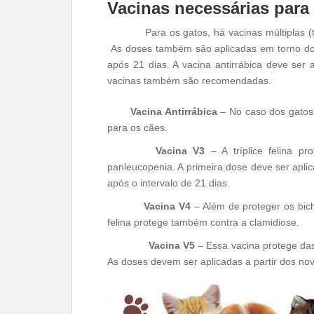
Vacinas necessárias para
Para os gatos, há vacinas múltiplas (t
As doses também são aplicadas em torno dos
após 21 dias. A vacina antirrábica deve ser
vacinas também são recomendadas.
Vacina Antirrábica
– No caso dos gatos,
para os cães.
Vacina V3
– A tríplice felina pro
panleucopenia. A primeira dose deve ser apli
após o intervalo de 21 dias.
Vacina V4
– Além de proteger os bic
felina protege também contra a clamidiose.
Vacina V5
– Essa vacina protege das
As doses devem ser aplicadas a partir dos no