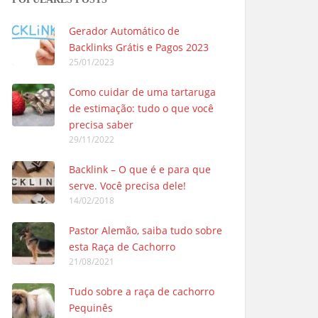
Gerador Automático de
Backlinks Grátis e Pagos 2023
25/01/2023
Como cuidar de uma tartaruga
de estimação: tudo o que você
precisa saber
29/11/2022
Backlink – O que é e para que
serve. Você precisa dele!
14/02/2018
Pastor Alemão, saiba tudo sobre
esta Raça de Cachorro
21/08/2021
Tudo sobre a raça de cachorro
Pequinês