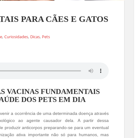
AIS PARA CÃES E GATOS
,
,
,
de
Curiosidades
Dicas
Pets
AS VACINAS FUNDAMENTAIS
AÚDE DOS PETS EM DIA
venir a ocorrência de uma determinada doença através
ológico ao agente causador dela. A partir dessa
de produzir anticorpos preparando-se para um eventual
munização ativa importante não só para humanos, mas