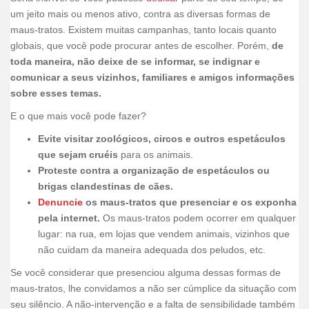
um jeito mais ou menos ativo, contra as diversas formas de
maus-tratos. Existem muitas campanhas, tanto locais quanto
globais, que você pode procurar antes de escolher. Porém,
de
toda maneira, não deixe de se informar, se indignar e
comunicar a seus vizinhos, familiares e amigos informações
sobre esses temas.
E o que mais você pode fazer?
Evite visitar zoológicos, circos e outros espetáculos
que sejam cruéis
para os animais.
Proteste contra a organização de espetáculos ou
brigas clandestinas de cães.
Denuncie
os maus-tratos que presenciar e os exponha
pela internet.
Os maus-tratos podem ocorrer em qualquer
lugar: na rua, em lojas que vendem animais, vizinhos que
não cuidam da maneira adequada dos peludos, etc.
Se você considerar que presenciou alguma dessas formas de
maus-tratos, lhe convidamos a não ser cúmplice da situação com
seu silêncio. A não-intervenção e a falta de sensibilidade também