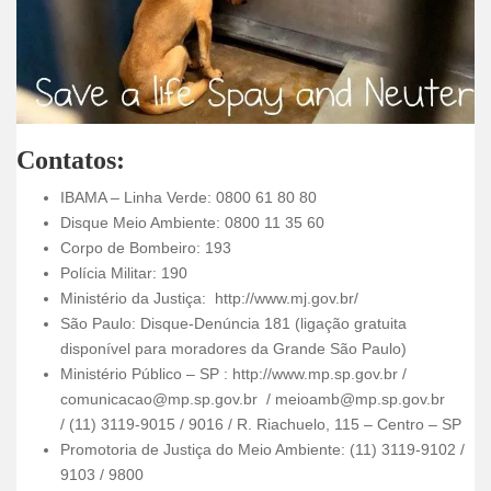
Contatos:
IBAMA – Linha Verde: 0800 61 80 80
Disque Meio Ambiente: 0800 11 35 60
Corpo de Bombeiro: 193
Polícia Militar: 190
Ministério da Justiça: http://www.mj.gov.br/
São Paulo: Disque-Denúncia 181 (ligação gratuita
disponível para moradores da Grande São Paulo)
Ministério Público – SP : http://www.mp.sp.gov.br /
comunicacao@mp.sp.gov.br / meioamb@mp.sp.gov.br
/ (11) 3119-9015 / 9016 / R. Riachuelo, 115 – Centro – SP
Promotoria de Justiça do Meio Ambiente: (11) 3119-9102 /
9103 / 9800