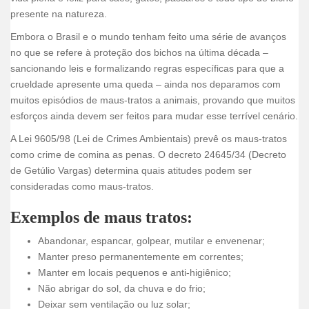
presente na natureza.
Embora o Brasil e o mundo tenham feito uma série de avanços
no que se refere à proteção dos bichos na última década –
sancionando leis e formalizando regras específicas para que a
crueldade apresente uma queda – ainda nos deparamos com
muitos episódios de maus-tratos a animais, provando que muitos
esforços ainda devem ser feitos para mudar esse terrível cenário.
A Lei 9605/98 (Lei de Crimes Ambientais) prevê os maus-tratos
como crime de comina as penas. O decreto 24645/34 (Decreto
de Getúlio Vargas) determina quais atitudes podem ser
consideradas como maus-tratos.
Exemplos de maus tratos:
Abandonar, espancar, golpear, mutilar e envenenar;
Manter preso permanentemente em correntes;
Manter em locais pequenos e anti-higiênico;
Não abrigar do sol, da chuva e do frio;
Deixar sem ventilação ou luz solar;