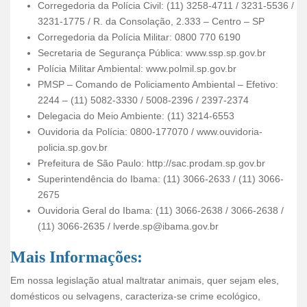
Corregedoria da Polícia Civil: (11) 3258-4711 / 3231-5536 /
3231-1775 / R. da Consolação, 2.333 – Centro – SP
Corregedoria da Polícia Militar: 0800 770 6190
Secretaria de Segurança Pública: www.ssp.sp.gov.br
Polícia Militar Ambiental: www.polmil.sp.gov.br
PMSP – Comando de Policiamento Ambiental – Efetivo:
2244 – (11) 5082-3330 / 5008-2396 / 2397-2374
Delegacia do Meio Ambiente: (11) 3214-6553
Ouvidoria da Polícia: 0800-177070 / www.ouvidoria-
policia.sp.gov.br
Prefeitura de São Paulo: http://sac.prodam.sp.gov.br
Superintendência do Ibama: (11) 3066-2633 / (11) 3066-
2675
Ouvidoria Geral do Ibama: (11) 3066-2638 / 3066-2638 /
(11) 3066-2635 / lverde.sp@ibama.gov.br
Mais Informações:
Em nossa legislação atual maltratar animais, quer sejam eles,
domésticos ou selvagens, caracteriza-se crime ecológico,