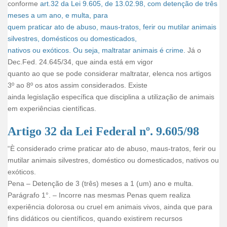
conforme
art.32 da Lei 9.605, de 13.02.98, com detenção de três
meses a um ano, e multa, para
quem praticar ato de abuso, maus-tratos, ferir ou mutilar animais
silvestres, domésticos ou domesticados,
nativos ou exóticos. Ou seja, maltratar animais é crime.
Já o
Dec.Fed. 24.645/34, que ainda está em vigor
quanto ao que se pode considerar maltratar, elenca nos artigos
3º ao 8º os atos assim considerados. Existe
ainda legislação específica que disciplina a utilização de animais
em experiências científicas.
Artigo 32 da Lei Federal nº. 9.605/98
“È considerado crime praticar ato de abuso, maus-tratos, ferir ou
mutilar animais silvestres, doméstico ou domesticados, nativos ou
exóticos.
Pena – Detenção de 3 (três) meses a 1 (um) ano e multa.
Parágrafo 1°. – Incorre nas mesmas Penas quem realiza
experiência dolorosa ou cruel em animais vivos, ainda que para
fins didáticos ou científicos, quando existirem recursos