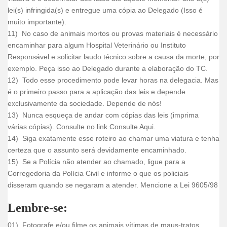
lei(s) infringida(s) e entregue uma cópia ao Delegado (Isso é
muito importante).
11) No caso de animais mortos ou provas materiais é necessário
encaminhar para algum Hospital Veterinário ou Instituto
Responsável e solicitar laudo técnico sobre a causa da morte, por
exemplo. Peça isso ao Delegado durante a elaboração do TC.
12) Todo esse procedimento pode levar horas na delegacia. Mas
é o primeiro passo para a aplicação das leis e depende
exclusivamente da sociedade. Depende de nós!
13) Nunca esqueça de andar com cópias das leis (imprima
várias cópias). Consulte no link Consulte Aqui.
14) Siga exatamente esse roteiro ao chamar uma viatura e tenha
certeza que o assunto será devidamente encaminhado.
15) Se a Polícia não atender ao chamado, ligue para a
Corregedoria da Polícia Civil e informe o que os policiais
disseram quando se negaram a atender. Mencione a Lei 9605/98
Lembre-se:
01) Fotografe e/ou filme os animais vítimas de maus-tratos.