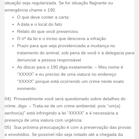
situação seja regularizada. Se for situação flagrante ou
emergência chame o 190.
O que deve conter a carta:
A data e o local do fato
Relato do que você presenciou
O nº da lei e o inciso que descreva a infração
Prazo para que seja providenciada a mudança no
tratamento do animal, sob pena de você ir à delegacia para
denunciar a pessoa responsável
Ao discar para o 190 diga exatamente: – Meu nome é
“XXXXX” e eu preciso de uma viatura no endereço
“XXXXX” porque está ocorrendo um crime neste exato
momento.
04) Provavelmente você será questionado sobre detalhes do
crime, diga: – Trata-se de um crime ambiental, pois “um(a)
senhor(a)” está infringindo a lei “XXXXX” e é necessária a
presença de uma viatura com urgência.
05) Sua próxima preocupação é com a preservação das provas
e envolvidos. Se possível não seja notado até a chegada da