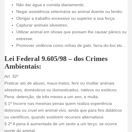
Não dar água e comida diariamente;
Negar assistência veterinária ao animal doente ou ferido;
Obrigar a trabalho excessivo ou superior a sua força;
Capturar animais silvestres;
Utilizar animal em shows que possam lhe causar pânico ou
estresse;
Promover violência como rinhas de galo, farra-do-boi etc…
Lei Federal 9.605/98 – dos Crimes
Ambientais:
Art. 32º
Praticar ato de abuso, maus-tratos, ferir ou mutilar animais
silvestres, domésticos ou domesticados, nativos ou exóticos:
Pena: detenção, de três meses a um ano, e multa.
§ 1º Incorre nas mesmas penas quem realiza experiência
dolorosa ou cruel em animal vivo, ainda que para fins didáticos
ou científicos, quando existirem recursos alternativos.
§ 2º A pena é aumentada de um sexto a um terço, se ocorre
morte do animal.