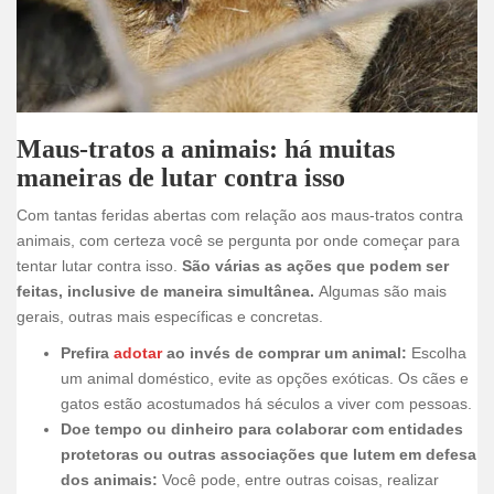
Maus-tratos a animais: há muitas
maneiras de lutar contra isso
Com tantas feridas abertas com relação aos maus-tratos contra
animais, com certeza você se pergunta por onde começar para
tentar lutar contra isso.
São várias as ações que podem ser
feitas, inclusive de maneira simultânea.
Algumas são mais
gerais, outras mais específicas e concretas.
Prefira
adotar
ao invés de comprar um animal:
Escolha
um animal doméstico, evite as opções exóticas. Os cães e
gatos estão acostumados há séculos a viver com pessoas.
Doe tempo ou dinheiro para colaborar com entidades
protetoras ou outras associações que lutem em defesa
dos animais:
Você pode, entre outras coisas, realizar