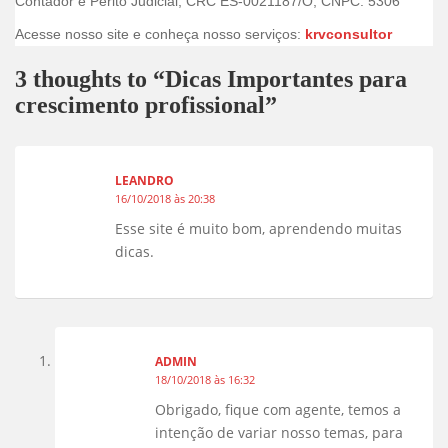
Contador e Perito Judicial, CRC ES-0021187/O, CNPC: 5306
Acesse nosso site e conheça nosso serviços:
krvconsultor
3 thoughts to “Dicas Importantes para
crescimento profissional”
LEANDRO
16/10/2018 às 20:38
Esse site é muito bom, aprendendo muitas
dicas.
ADMIN
18/10/2018 às 16:32
Obrigado, fique com agente, temos a
intenção de variar nosso temas, para