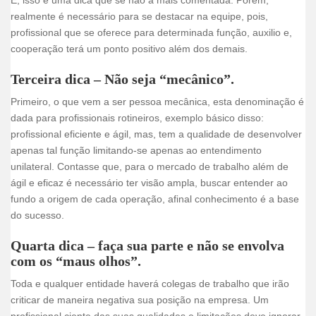
realmente é necessário para se destacar na equipe, pois,
profissional que se oferece para determinada função, auxilio e,
cooperação terá um ponto positivo além dos demais.
Terceira dica
– Não seja “mecânico”.
Primeiro, o que vem a ser pessoa mecânica, esta denominação é
dada para profissionais rotineiros, exemplo básico disso:
profissional eficiente e ágil, mas, tem a qualidade de desenvolver
apenas tal função limitando-se apenas ao entendimento
unilateral. Contasse que, para o mercado de trabalho além de
ágil e eficaz é necessário ter visão ampla, buscar entender ao
fundo a origem de cada operação, afinal conhecimento é a base
do sucesso.
Quarta dica
– faça sua parte e não se envolva
com os “maus olhos”.
Toda e qualquer entidade haverá colegas de trabalho que irão
criticar de maneira negativa sua posição na empresa. Um
profissional ciente das suas qualidades e limitações deve ignorar