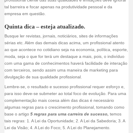
tal barreira e focar apenas na produtividade pessoal e da
empresa em questão.
Quinta dica
– esteja atualizado.
Busque ler revistas, jornais, noticiários, sites de informações
sérias etc. Além das demais dicas acima, um profissional atento
ao que acontece no cotidiano seja na economia, política, esporte,
moda, seja o que for terá um destaque a mais, pois, o indivíduo
com uma gama de conhecimentos haverá facilidade de interação
com terceiros, sendo assim uma maneira de marketing para
divulgação de sua qualidade profissional.
Lembre-se, o resultado e sucesso profissional requer esforço e,
para isso deve-se submeter ao total foco de evolução. Para uma
complementação mais coesa além das dicas é necessário
algumas regras para o crescimento profissional, tomando como
base o artigo
5 regras para uma carreira de sucesso,
temos
tais regras: 1. A Lei da Oportunidade; 2. A Lei da Sabedoria; 3. A
Lei da Visão; 4. A Lei do Foco; 5. A Lei do Planejamento.