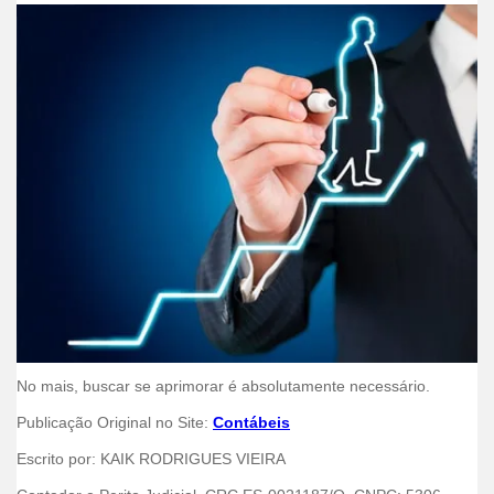
No mais, buscar se aprimorar é absolutamente necessário.
Publicação Original no Site:
Contábeis
Escrito por: KAIK RODRIGUES VIEIRA