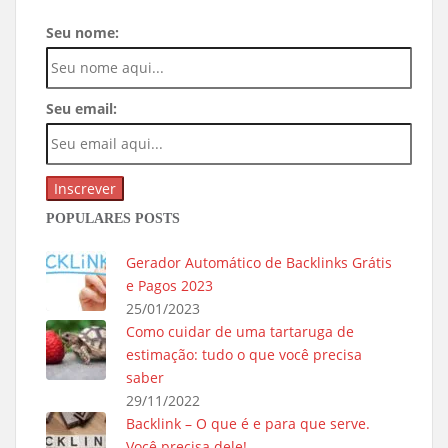
Seu nome:
Seu email:
POPULARES POSTS
Gerador Automático de Backlinks Grátis
e Pagos 2023
25/01/2023
Como cuidar de uma tartaruga de
estimação: tudo o que você precisa
saber
29/11/2022
Backlink – O que é e para que serve.
Você precisa dele!